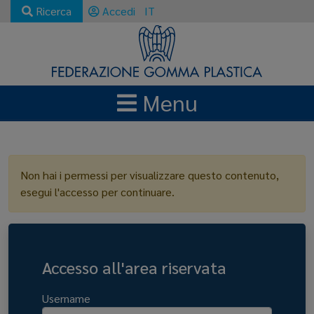
Ricerca
Accedi
IT
Menu
LOGIN
Non hai i permessi per visualizzare questo contenuto,
esegui l'accesso per continuare.
Accesso all'area riservata
Username