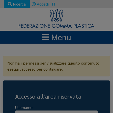
Ricerca
Accedi
IT
Menu
LOGIN
Non hai i permessi per visualizzare questo contenuto,
esegui l'accesso per continuare.
Accesso all'area riservata
Username