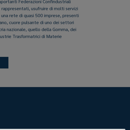
importanti Federazioni Confindustriali
e rappresentati, usufruire di molti servizi
i una rete di quasi 500 imprese, presenti
aliano, cuore pulsante di uno dei settori
stria nazionale, quello della Gomma, dei
dustrie Trasformatrici di Materie