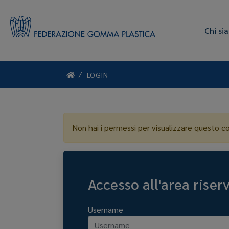
Chi si
LOGIN
Non hai i permessi per visualizzare questo c
Accesso all'area riser
Username