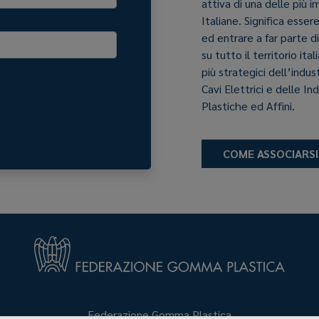
attiva di una delle più 
Italiane. Significa esser
ed entrare a far parte d
su tutto il territorio it
più strategici dell’indu
Cavi Elettrici e delle In
Plastiche ed Affini.
COME ASSOCIARSI
Federazione Gomma Plastica