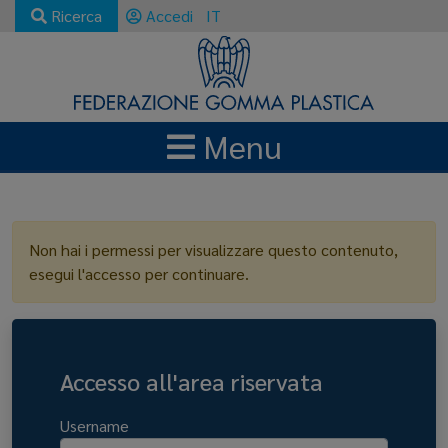
Ricerca
Accedi
IT
Menu
LOGIN
Non hai i permessi per visualizzare questo contenuto,
esegui l'accesso per continuare.
Accesso all'area riservata
Username