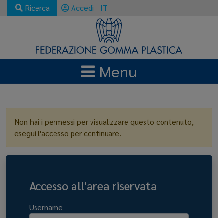
Ricerca
Accedi
IT
Menu
LOGIN
Non hai i permessi per visualizzare questo contenuto,
esegui l'accesso per continuare.
Accesso all'area riservata
Username