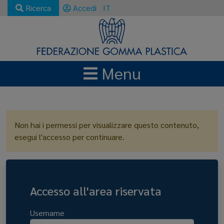
Ricerca
Accedi
IT
Menu
LOGIN
Non hai i permessi per visualizzare questo contenuto,
esegui l'accesso per continuare.
Accesso all'area riservata
Username