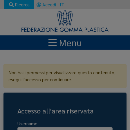
Ricerca
Accedi
IT
Menu
LOGIN
Non hai i permessi per visualizzare questo contenuto,
esegui l'accesso per continuare.
Accesso all'area riservata
Username