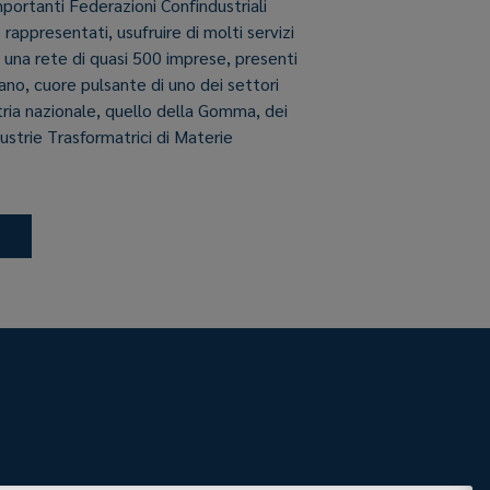
importanti Federazioni Confindustriali
e rappresentati, usufruire di molti servizi
i una rete di quasi 500 imprese, presenti
aliano, cuore pulsante di uno dei settori
stria nazionale, quello della Gomma, dei
dustrie Trasformatrici di Materie