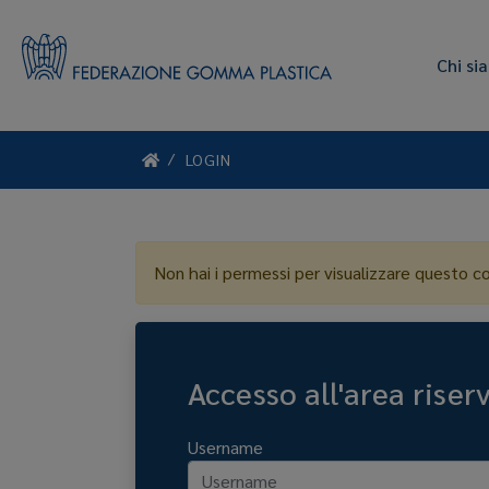
Chi si
LOGIN
Non hai i permessi per visualizzare questo c
Accesso all'area riser
Username