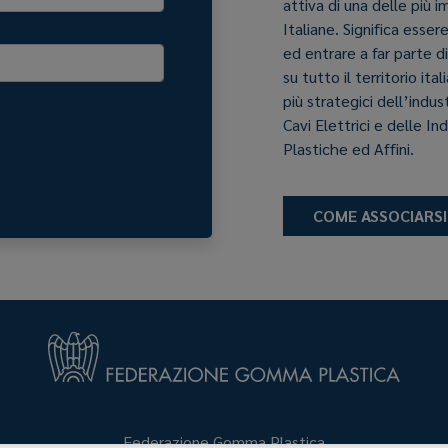
attiva di una delle più 
Italiane. Significa esser
ed entrare a far parte d
su tutto il territorio it
più strategici dell’indu
Cavi Elettrici e delle In
Plastiche ed Affini.
COME ASSOCIARSI
Federazione Gomma Plastica