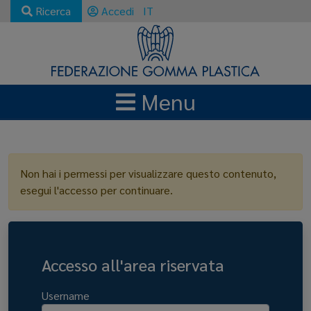
Ricerca
Accedi
IT
Menu
LOGIN
Non hai i permessi per visualizzare questo contenuto,
esegui l'accesso per continuare.
Accesso all'area riservata
Username