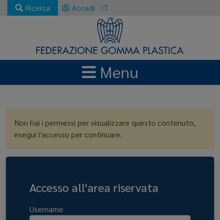
Ricerca
Accedi
IT
Menu
LOGIN
Non hai i permessi per visualizzare questo contenuto,
esegui l'accesso per continuare.
Accesso all'area riservata
Username