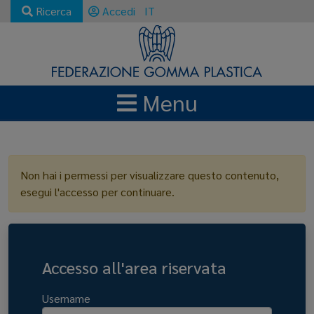
Ricerca
Accedi
IT
Menu
LOGIN
Non hai i permessi per visualizzare questo contenuto,
esegui l'accesso per continuare.
Accesso all'area riservata
Username