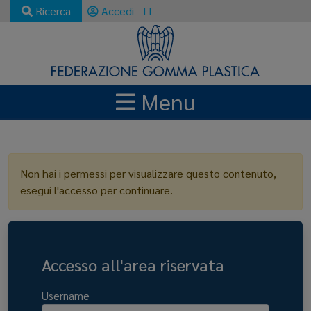
Ricerca
Accedi
IT
Menu
LOGIN
Non hai i permessi per visualizzare questo contenuto,
esegui l'accesso per continuare.
Accesso all'area riservata
Username