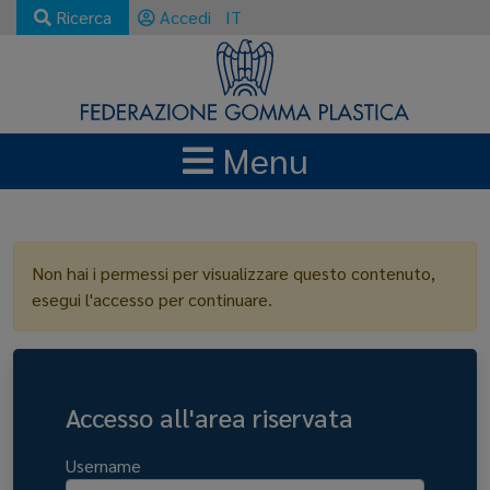
Ricerca
Accedi
IT
Menu
LOGIN
Non hai i permessi per visualizzare questo contenuto,
esegui l'accesso per continuare.
Accesso all'area riservata
Username