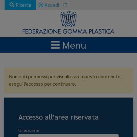
Ricerca
Accedi
IT
Menu
LOGIN
Non hai i permessi per visualizzare questo contenuto,
esegui l'accesso per continuare.
Accesso all'area riservata
Username