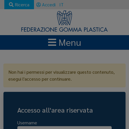
Ricerca
Accedi
IT
Menu
LOGIN
Non hai i permessi per visualizzare questo contenuto,
esegui l'accesso per continuare.
Accesso all'area riservata
Username