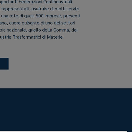
importanti Federazioni Confindustriali
e rappresentati, usufruire di molti servizi
i una rete di quasi 500 imprese, presenti
aliano, cuore pulsante di uno dei settori
stria nazionale, quello della Gomma, dei
dustrie Trasformatrici di Materie