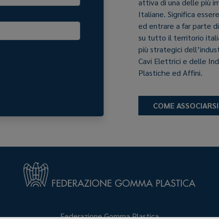
attiva di una delle più 
Italiane. Significa esser
ed entrare a far parte d
su tutto il territorio it
più strategici dell’indu
Cavi Elettrici e delle In
Plastiche ed Affini.
COME ASSOCIARSI
Federazione Gomma Plastica