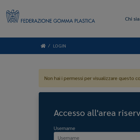
Chi si
LOGIN
Non hai i permessi per visualizzare questo c
Accesso all'area riser
Username