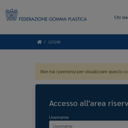
Chi si
LOGIN
Non hai i permessi per visualizzare questo c
Accesso all'area riser
Username