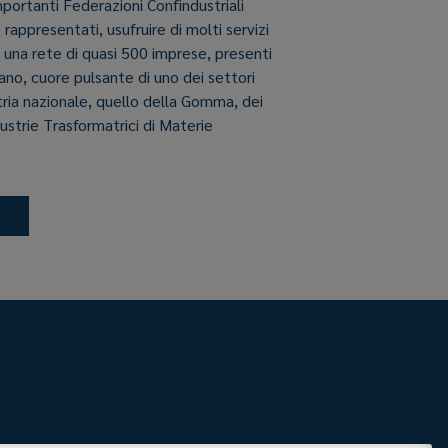
importanti Federazioni Confindustriali
e rappresentati, usufruire di molti servizi
i una rete di quasi 500 imprese, presenti
aliano, cuore pulsante di uno dei settori
stria nazionale, quello della Gomma, dei
dustrie Trasformatrici di Materie