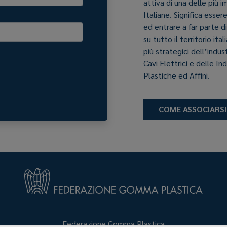
attiva di una delle più 
Italiane. Significa esser
ed entrare a far parte d
su tutto il territorio it
più strategici dell’indu
Cavi Elettrici e delle In
Plastiche ed Affini.
COME ASSOCIARSI
Federazione Gomma Plastica