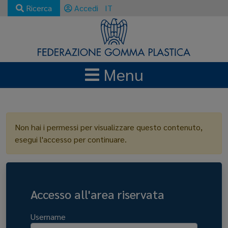
Ricerca
Accedi
IT
Menu
LOGIN
Non hai i permessi per visualizzare questo contenuto,
esegui l'accesso per continuare.
Accesso all'area riservata
Username