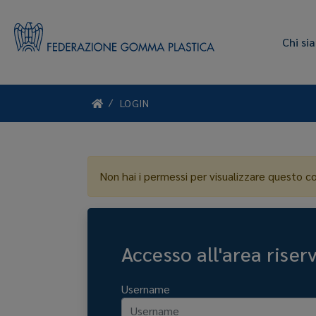
Chi si
LOGIN
Non hai i permessi per visualizzare questo c
Accesso all'area riser
Username