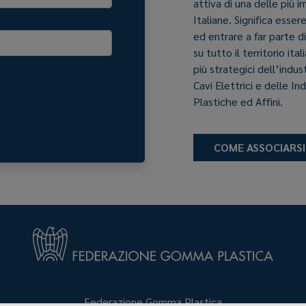
attiva di una delle più 
Italiane. Significa esser
ed entrare a far parte d
su tutto il territorio it
più strategici dell’indu
Cavi Elettrici e delle In
Plastiche ed Affini.
COME ASSOCIARSI
Federazione Gomma Plastica