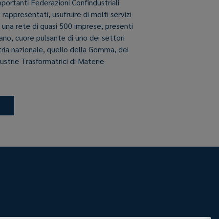
importanti Federazioni Confindustriali
e rappresentati, usufruire di molti servizi
i una rete di quasi 500 imprese, presenti
aliano, cuore pulsante di uno dei settori
stria nazionale, quello della Gomma, dei
dustrie Trasformatrici di Materie