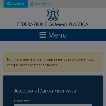
Ricerca
Accedi
IT
Menu
LOGIN
Non hai i permessi per visualizzare questo contenuto,
esegui l'accesso per continuare.
Accesso all'area riservata
Username