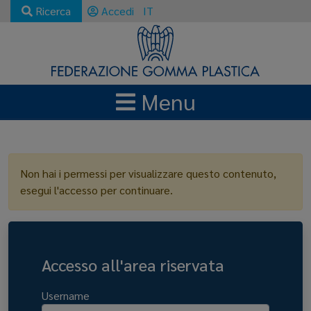
Ricerca
Accedi
IT
Menu
LOGIN
Non hai i permessi per visualizzare questo contenuto,
esegui l'accesso per continuare.
Accesso all'area riservata
Username