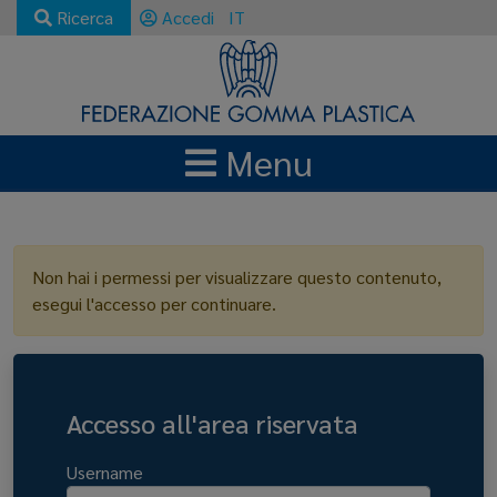
Ricerca
Accedi
IT
Menu
LOGIN
Non hai i permessi per visualizzare questo contenuto,
esegui l'accesso per continuare.
Accesso all'area riservata
Username