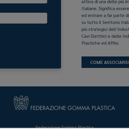
attiva di una delle più 
Italiane. Significa esser
ed entrare a far parte d
su tutto il territorio it
più strategici dell’indu
Cavi Elettrici e delle In
Plastiche ed Affini.
COME ASSOCIARSI
Federazione Gomma Plastica