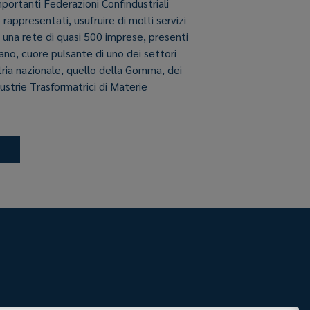
importanti Federazioni Confindustriali
e rappresentati, usufruire di molti servizi
i una rete di quasi 500 imprese, presenti
aliano, cuore pulsante di uno dei settori
stria nazionale, quello della Gomma, dei
dustrie Trasformatrici di Materie