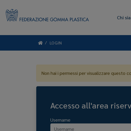
Chi si
LOGIN
Non hai i permessi per visualizzare questo c
Accesso all'area riser
Username