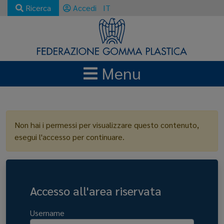
Ricerca
Accedi
IT
Menu
LOGIN
Non hai i permessi per visualizzare questo contenuto,
esegui l'accesso per continuare.
Accesso all'area riservata
Username