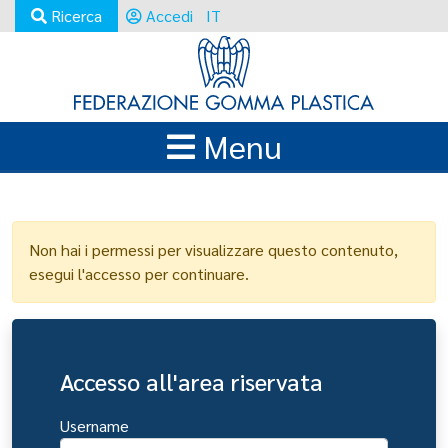
Ricerca
Accedi
IT
Menu
LOGIN
Non hai i permessi per visualizzare questo contenuto,
esegui l'accesso per continuare.
Accesso all'area riservata
Username