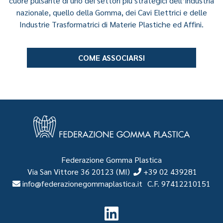
cuore pulsante di uno dei settori più strategici dell’industria
nazionale, quello della Gomma, dei Cavi Elettrici e delle
Industrie Trasformatrici di Materie Plastiche ed Affini.
COME ASSOCIARSI
Federazione Gomma Plastica
Via San Vittore 36
20123
(MI)
+39 02 439281
info@federazionegommaplastica.it
C.F. 97412210151