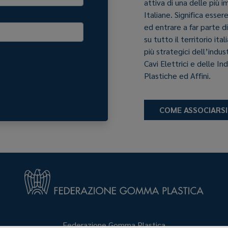
attiva di una delle più 
Italiane. Significa esser
ed entrare a far parte d
su tutto il territorio it
più strategici dell’indu
Cavi Elettrici e delle In
Plastiche ed Affini.
COME ASSOCIARSI
Federazione Gomma Plastica