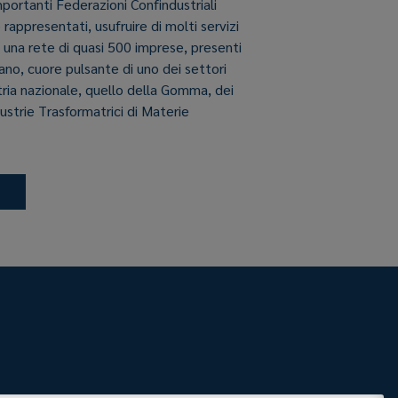
importanti Federazioni Confindustriali
e rappresentati, usufruire di molti servizi
i una rete di quasi 500 imprese, presenti
aliano, cuore pulsante di uno dei settori
stria nazionale, quello della Gomma, dei
dustrie Trasformatrici di Materie