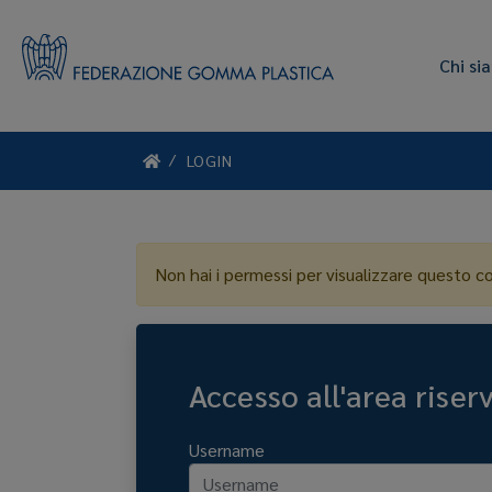
Chi si
LOGIN
Non hai i permessi per visualizzare questo c
Accesso all'area riser
Username