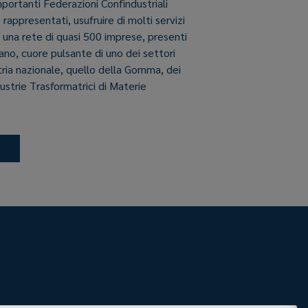
importanti Federazioni Confindustriali
e rappresentati, usufruire di molti servizi
i una rete di quasi 500 imprese, presenti
aliano, cuore pulsante di uno dei settori
stria nazionale, quello della Gomma, dei
dustrie Trasformatrici di Materie