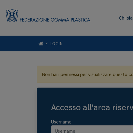
Chi si
LOGIN
Non hai i permessi per visualizzare questo c
Accesso all'area riser
Username