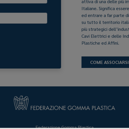
attiva di una delle più 
Italiane. Significa esser
ed entrare a far parte d
su tutto il territorio it
più strategici dell’indu
Cavi Elettrici e delle In
Plastiche ed Affini.
COME ASSOCIARSI
Federazione Gomma Plastica