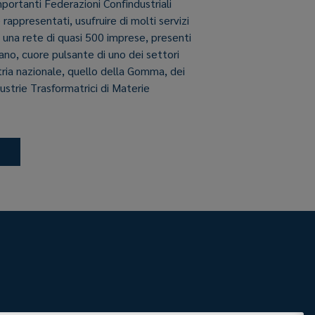
importanti Federazioni Confindustriali
e rappresentati, usufruire di molti servizi
i una rete di quasi 500 imprese, presenti
aliano, cuore pulsante di uno dei settori
stria nazionale, quello della Gomma, dei
dustrie Trasformatrici di Materie