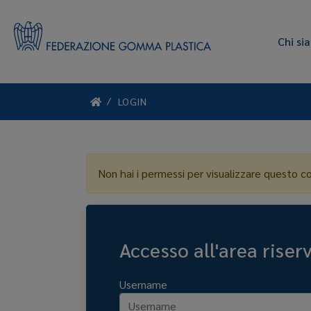
Chi si
LOGIN
Non hai i permessi per visualizzare questo c
Accesso all'area riser
Username