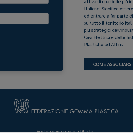
attiva di una delle più 
Italiane. Significa esser
ed entrare a far parte d
su tutto il territorio it
più strategici dell’indu
Cavi Elettrici e delle In
Plastiche ed Affini.
COME ASSOCIARSI
Federazione Gomma Plastica