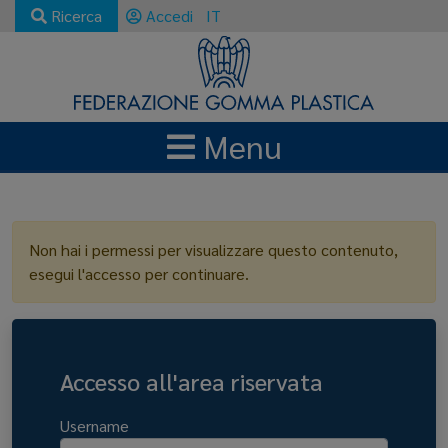
Ricerca
Accedi
IT
Menu
LOGIN
Non hai i permessi per visualizzare questo contenuto,
esegui l'accesso per continuare.
Accesso all'area riservata
Username