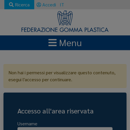
Ricerca
Accedi
IT
Menu
LOGIN
Non hai i permessi per visualizzare questo contenuto,
esegui l'accesso per continuare.
Accesso all'area riservata
Username