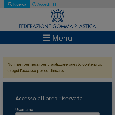
Ricerca
Accedi
IT
Menu
LOGIN
Non hai i permessi per visualizzare questo contenuto,
esegui l'accesso per continuare.
Accesso all'area riservata
Username