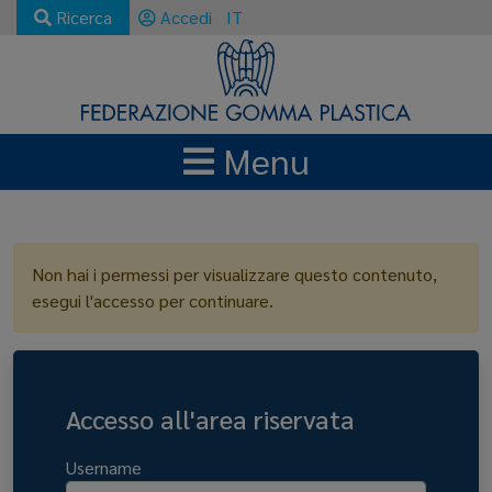
Ricerca
Accedi
IT
Menu
LOGIN
Non hai i permessi per visualizzare questo contenuto,
esegui l'accesso per continuare.
Accesso all'area riservata
Username