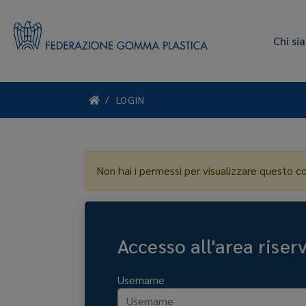
Chi si
LOGIN
Non hai i permessi per visualizzare questo c
Accesso all'area riser
Username