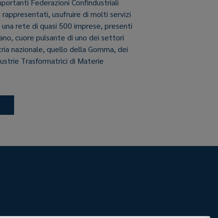
importanti Federazioni Confindustriali
e rappresentati, usufruire di molti servizi
i una rete di quasi 500 imprese, presenti
aliano, cuore pulsante di uno dei settori
stria nazionale, quello della Gomma, dei
dustrie Trasformatrici di Materie