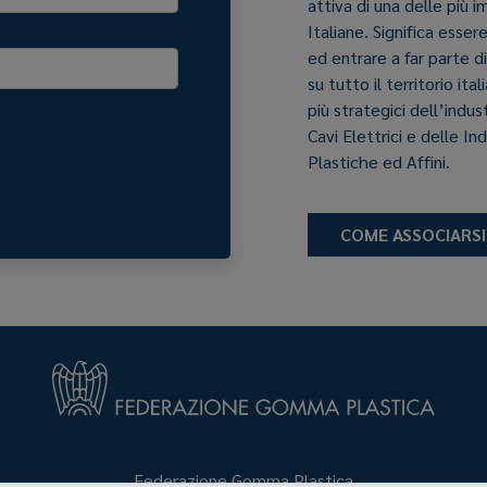
attiva di una delle più 
Italiane. Significa esser
ed entrare a far parte d
su tutto il territorio it
più strategici dell’indu
Cavi Elettrici e delle In
Plastiche ed Affini.
COME ASSOCIARSI
Federazione Gomma Plastica