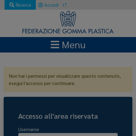
Ricerca
Accedi
IT
Menu
LOGIN
Non hai i permessi per visualizzare questo contenuto,
esegui l'accesso per continuare.
Accesso all'area riservata
Username