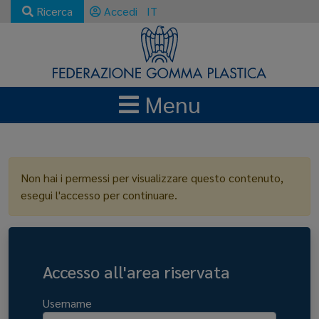
Ricerca
Accedi
IT
Menu
LOGIN
Non hai i permessi per visualizzare questo contenuto,
esegui l'accesso per continuare.
Accesso all'area riservata
Username