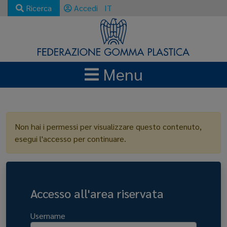
Ricerca
Accedi
IT
Menu
LOGIN
Non hai i permessi per visualizzare questo contenuto,
esegui l'accesso per continuare.
Accesso all'area riservata
Username