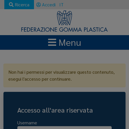
Ricerca
Accedi
IT
Menu
LOGIN
Non hai i permessi per visualizzare questo contenuto,
esegui l'accesso per continuare.
Accesso all'area riservata
Username