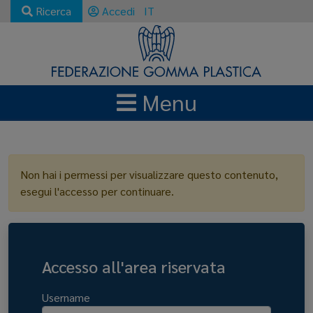
Ricerca
Accedi
IT
Menu
LOGIN
Non hai i permessi per visualizzare questo contenuto,
esegui l'accesso per continuare.
Accesso all'area riservata
Username