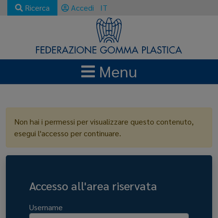
Ricerca
Accedi
IT
Menu
LOGIN
Non hai i permessi per visualizzare questo contenuto,
esegui l'accesso per continuare.
Accesso all'area riservata
Username