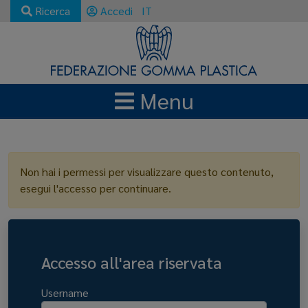
Ricerca
Accedi
IT
Menu
LOGIN
Non hai i permessi per visualizzare questo contenuto,
esegui l'accesso per continuare.
Accesso all'area riservata
Username