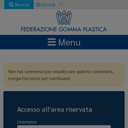
Ricerca
Accedi
IT
Menu
LOGIN
Non hai i permessi per visualizzare questo contenuto,
esegui l'accesso per continuare.
Accesso all'area riservata
Username