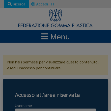
Ricerca
Accedi
IT
Menu
LOGIN
Non hai i permessi per visualizzare questo contenuto,
esegui l'accesso per continuare.
Accesso all'area riservata
Username