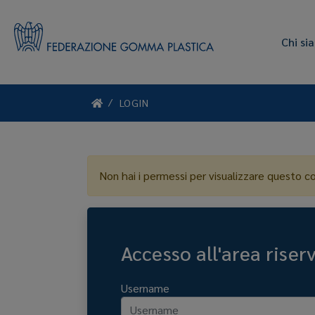
Chi si
LOGIN
Non hai i permessi per visualizzare questo c
Accesso all'area riser
Username