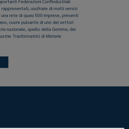
importanti Federazioni Confindustriali
e rappresentati, usufruire di molti servizi
i una rete di quasi 500 imprese, presenti
aliano, cuore pulsante di uno dei settori
stria nazionale, quello della Gomma, dei
dustrie Trasformatrici di Materie