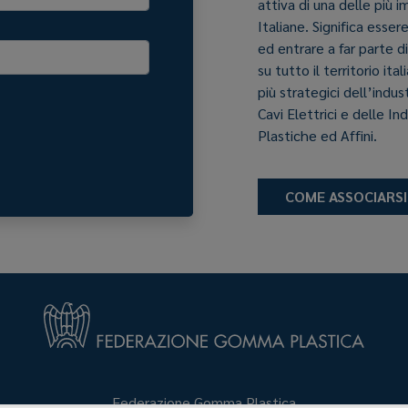
attiva di una delle più 
Italiane. Significa esser
ed entrare a far parte d
su tutto il territorio it
più strategici dell’indu
Cavi Elettrici e delle In
Plastiche ed Affini.
COME ASSOCIARSI
Federazione Gomma Plastica