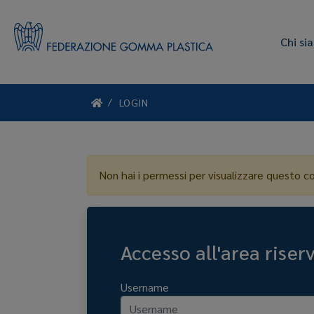
Chi si
LOGIN
Non hai i permessi per visualizzare questo c
Accesso all'area riser
Username