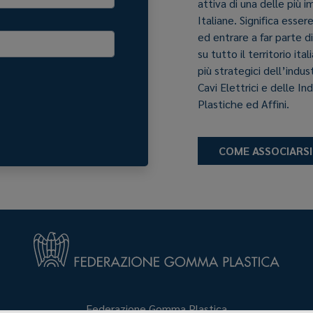
attiva di una delle più 
Italiane. Significa esser
ed entrare a far parte d
su tutto il territorio it
più strategici dell’indu
Cavi Elettrici e delle In
Plastiche ed Affini.
COME ASSOCIARSI
Federazione Gomma Plastica