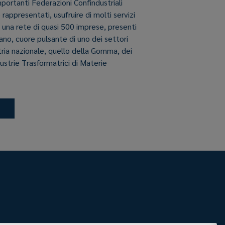
importanti Federazioni Confindustriali
e rappresentati, usufruire di molti servizi
i una rete di quasi 500 imprese, presenti
aliano, cuore pulsante di uno dei settori
stria nazionale, quello della Gomma, dei
dustrie Trasformatrici di Materie