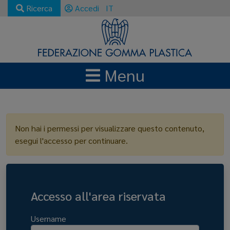
Ricerca
Accedi
IT
Menu
LOGIN
Non hai i permessi per visualizzare questo contenuto,
esegui l'accesso per continuare.
Accesso all'area riservata
Username