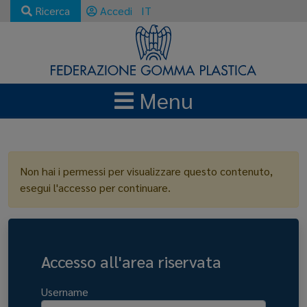
Ricerca
Accedi
IT
Menu
LOGIN
Non hai i permessi per visualizzare questo contenuto,
esegui l'accesso per continuare.
Accesso all'area riservata
Username