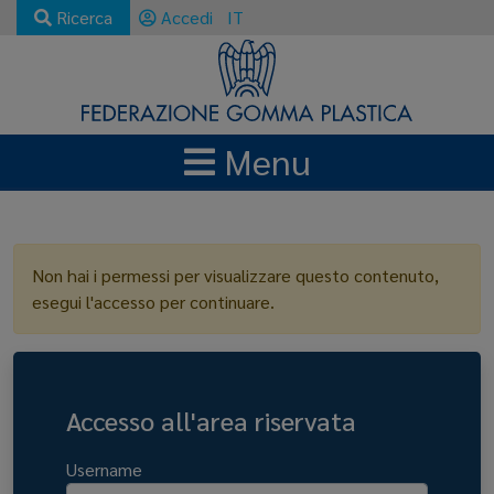
Ricerca
Accedi
IT
Menu
LOGIN
Non hai i permessi per visualizzare questo contenuto,
esegui l'accesso per continuare.
Accesso all'area riservata
Username