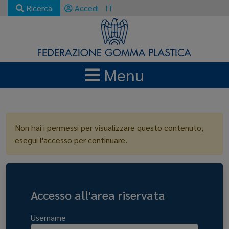
Ricerca
Accedi
IT
Menu
LOGIN
Non hai i permessi per visualizzare questo contenuto,
esegui l'accesso per continuare.
Accesso all'area riservata
Username