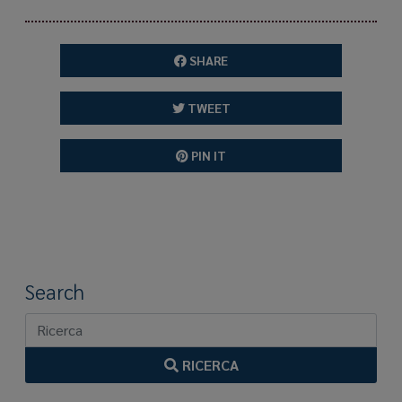
SHARE
TWEET
PIN IT
Search
RICERCA