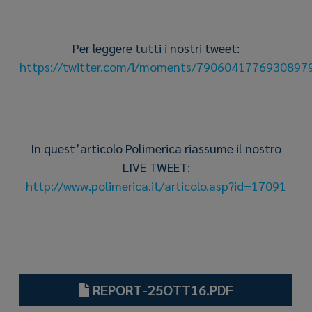
Per leggere tutti i nostri tweet:
https://twitter.com/i/moments/7906041776930897
In quest’articolo Polimerica riassume il nostro
LIVE TWEET:
http://www.polimerica.it/articolo.asp?id=17091
REPORT-25OTT16.PDF