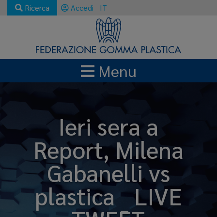
Ricerca
Accedi
IT
Menu
Ieri sera a
Report, Milena
Gabanelli vs
plastica _ LIVE