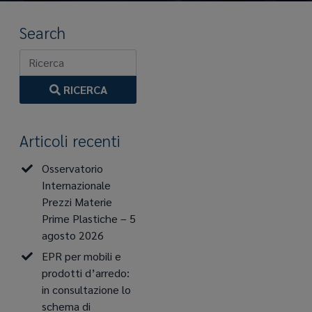
Search
RICERCA
Articoli recenti
Osservatorio
Internazionale
Prezzi Materie
Prime Plastiche – 5
agosto 2026
EPR per mobili e
prodotti d’arredo:
in consultazione lo
schema di