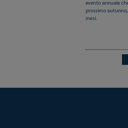
evento annuale ch
prossimo autunno, 
mesi.