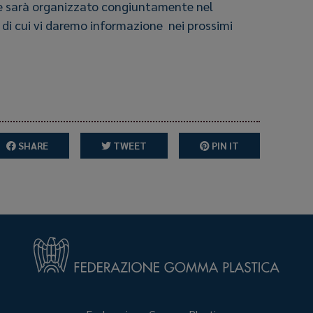
e sarà organizzato congiuntamente nel
di cui vi daremo informazione nei prossimi
SHARE
TWEET
PIN IT