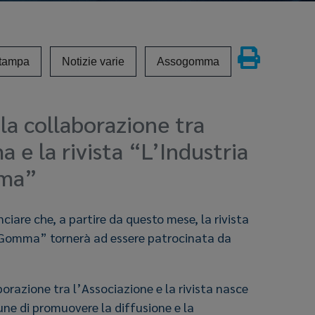
stampa
Notizie varie
Assogomma
la collaborazione tra
e la rivista “L’Industria
mma”
nciare che, a partire da questo mese, la rivista
a Gomma” tornerà ad essere patrocinata da
orazione tra l’Associazione e la rivista nasce
ne di promuovere la diffusione e la