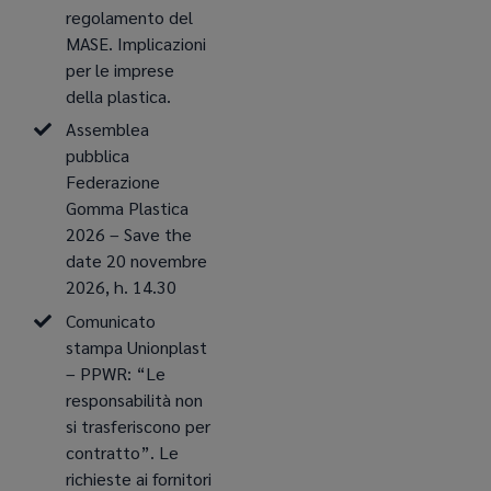
regolamento del
MASE. Implicazioni
per le imprese
della plastica.
Assemblea
pubblica
Federazione
Gomma Plastica
2026 – Save the
date 20 novembre
2026, h. 14.30
Comunicato
stampa Unionplast
– PPWR: “Le
responsabilità non
si trasferiscono per
contratto”. Le
richieste ai fornitori