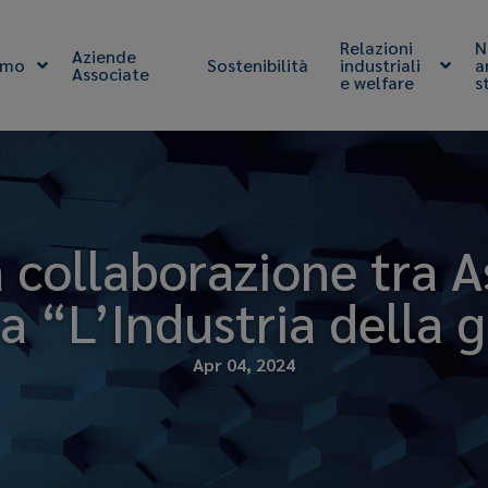
Relazioni
N
Aziende
amo
Sostenibilità
industriali
a
Associate
e welfare
s
a collaborazione tra
sta “L’Industria dell
Apr 04, 2024