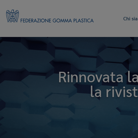
Chi si
Rinnovata l
la rivi