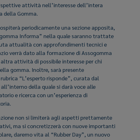
spettive attività nell’interesse dell’intera
ria della Gomma.
ta ospiterà periodicamente una sezione apposita,
omma Informa” nella quale saranno trattate
uta attualità con approfondimenti tecnici e
pazio verrà dato alla formazione di Assogomma
ltra attività di possibile interesse per chi
della gomma. Inoltre, sarà presente
 rubrica “L’esperto risponde”, curata dal
, all’interno della quale si darà voce alle
torio e ricerca con un’esperienza di
oria.
zione non si limiterà agli aspetti prettamente
ativi, ma si concretizzerà con nuove importanti
icolare, daremo vita al “Rubber Day”, un nuovo