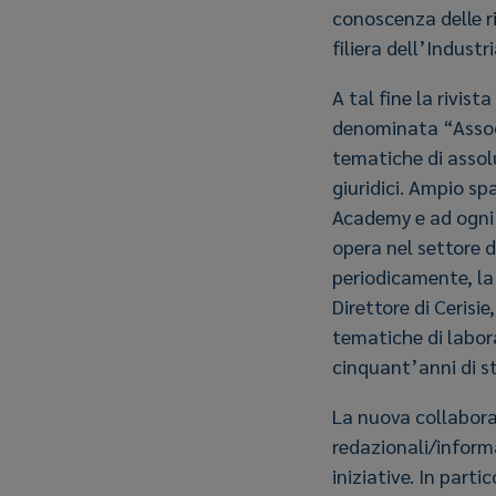
conoscenza delle ri
filiera dell’Indust
A tal fine la rivis
denominata “Assog
tematiche di assol
giuridici. Ampio s
Academy e ad ogni a
opera nel settore 
periodicamente, la
Direttore di Cerisie
tematiche di labora
cinquant’anni di st
La nuova collabora
redazionali/inform
iniziative. In part